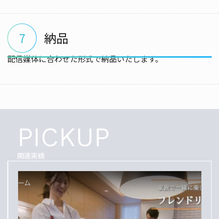
納品
7
配信媒体に合わせた形式で納品いたします。
PICKUP
関連実績