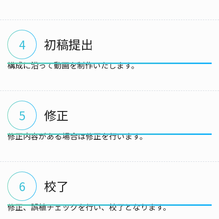
初稿提出
4
構成に沿って動画を制作いたします。
修正
5
修正内容がある場合は修正を行います。
校了
6
修正、誤植チェックを行い、校了となります。