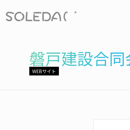
磐戸建設合同
WEBサイト